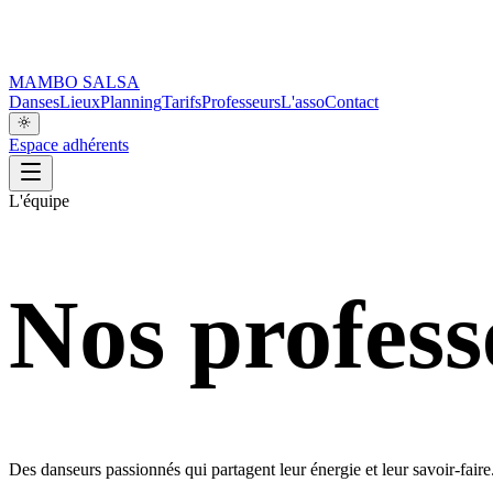
MAMBO SALSA
Danses
Lieux
Planning
Tarifs
Professeurs
L'asso
Contact
Espace adhérents
L'équipe
Nos profess
Des danseurs passionnés qui partagent leur énergie et leur savoir-faire