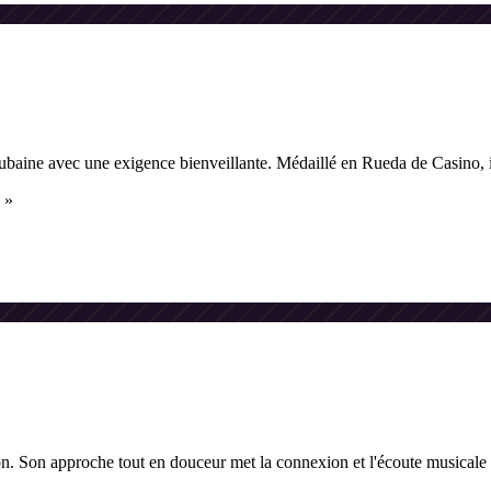
baine avec une exigence bienveillante. Médaillé en Rueda de Casino, il m
»
n. Son approche tout en douceur met la connexion et l'écoute musicale