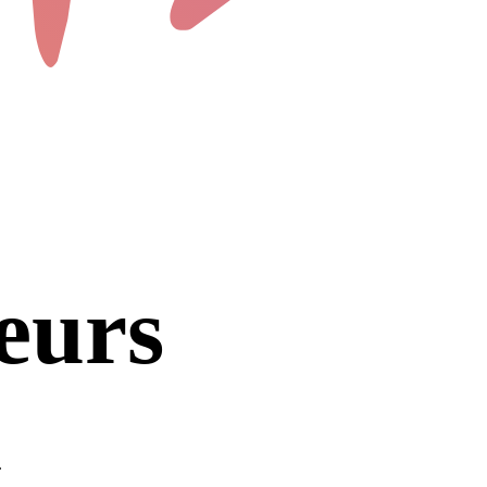
eurs
.